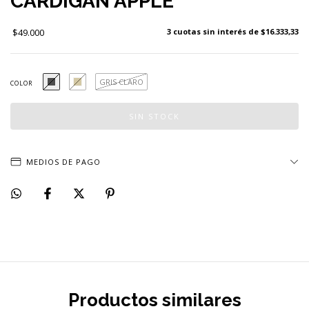
CARDIGAN APPLE
$49.000
3
cuotas sin interés de
$16.333,33
GRIS CLARO
COLOR
MEDIOS DE PAGO
Productos similares