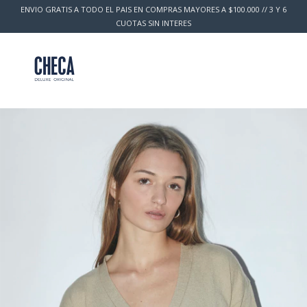
ENVIO GRATIS A TODO EL PAIS EN COMPRAS MAYORES A $100.000 // 3 Y 6
CUOTAS SIN INTERES
0