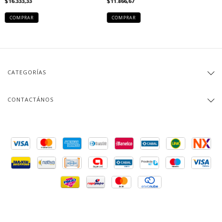
$16.333,33
$11.866,67
COMPRAR
COMPRAR
CATEGORÍAS
CONTACTÁNOS