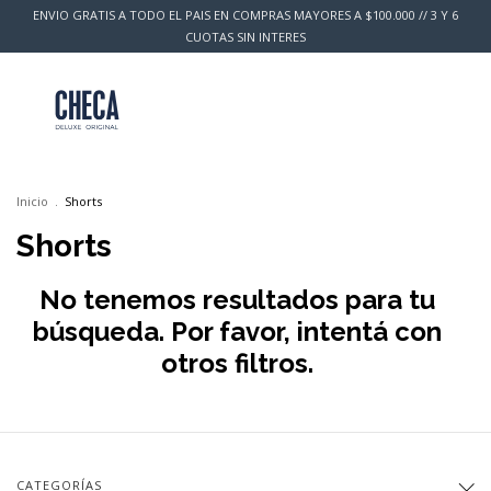
ENVIO GRATIS A TODO EL PAIS EN COMPRAS MAYORES A $100.000 // 3 Y 6
CUOTAS SIN INTERES
0
Inicio
.
Shorts
Shorts
No tenemos resultados para tu
búsqueda. Por favor, intentá con
otros filtros.
CATEGORÍAS