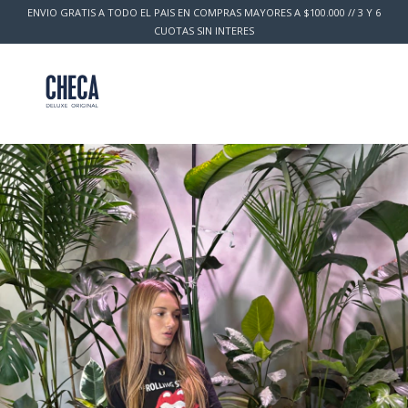
ENVIO GRATIS A TODO EL PAIS EN COMPRAS MAYORES A $100.000 // 3 Y 6
CUOTAS SIN INTERES
0