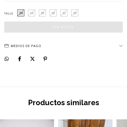
24
26
28
30
32
34
TALLE
MEDIOS DE PAGO
Productos similares