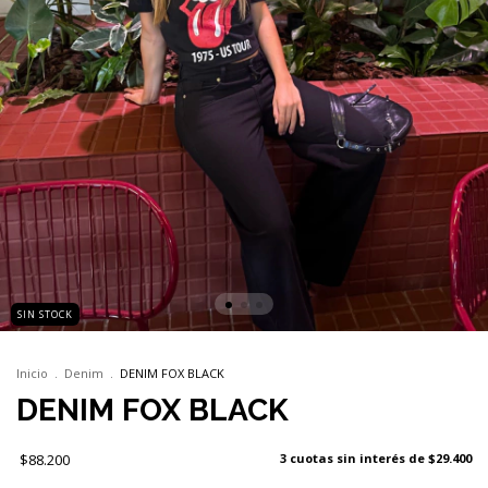
SIN STOCK
Inicio
.
Denim
.
DENIM FOX BLACK
DENIM FOX BLACK
$88.200
3
cuotas sin interés de
$29.400