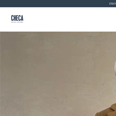
ENVI
Inicio
Productos
Política de Cambio 