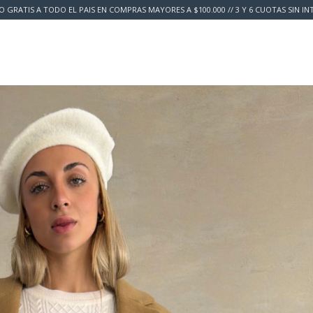
O GRATIS A TODO EL PAIS EN COMPRAS MAYORES A $100.000 // 3 Y 6 CUOTAS SIN IN
y Devolución
Preguntas Frecuentes
About Us
Guía de talles