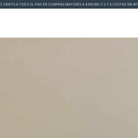
O GRATIS A TODO EL PAIS EN COMPRAS MAYORES A $100.000 // 3 Y 6 CUOTAS SIN IN
y Devolución
Preguntas Frecuentes
About Us
Guía de talles