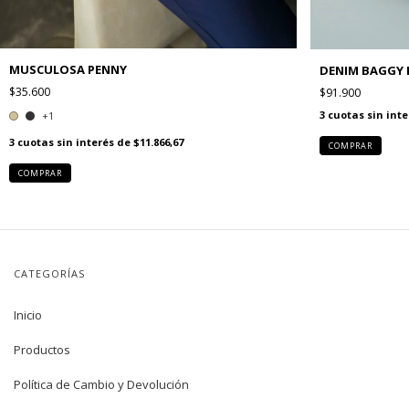
MUSCULOSA PENNY
DENIM BAGGY 
$35.600
$91.900
3
cuotas sin int
+1
3
cuotas sin interés de
$11.866,67
COMPRAR
COMPRAR
CATEGORÍAS
Inicio
Productos
Política de Cambio y Devolución