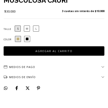
MUSCULOSA CAURI
$30.000
3
cuotas sin interés de
$10.000
S
M
L
TALLE
COLOR
MEDIOS DE PAGO
MEDIOS DE ENVÍO