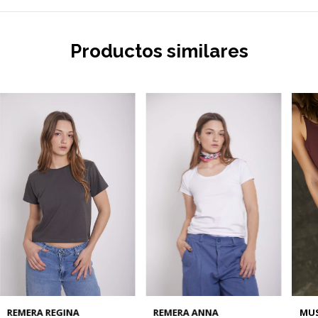
Productos similares
REMERA REGINA
REMERA ANNA
MUS