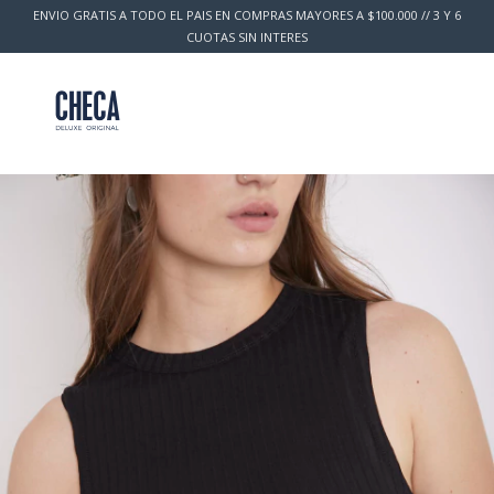
ENVIO GRATIS A TODO EL PAIS EN COMPRAS MAYORES A $100.000 // 3 Y 6
CUOTAS SIN INTERES
0