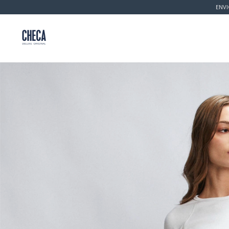
ENVI
Inicio
Productos
Política de Cambio 