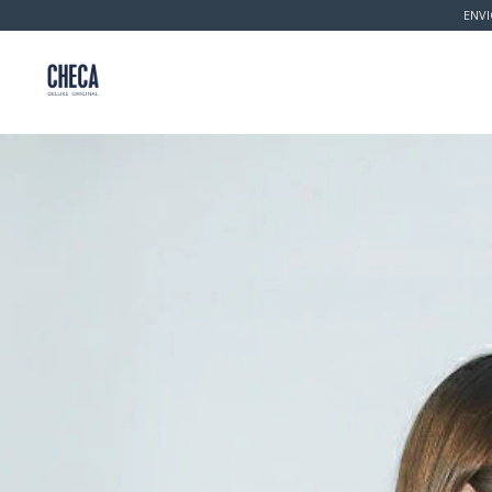
ENVI
Inicio
Productos
Política de Cambio 