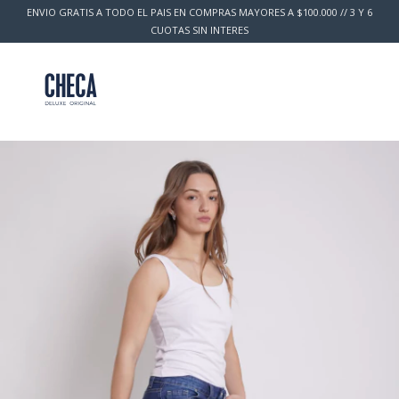
ENVIO GRATIS A TODO EL PAIS EN COMPRAS MAYORES A $100.000 // 3 Y 6
CUOTAS SIN INTERES
0