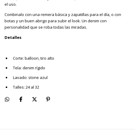
el uso.
Combinalo con una remera básica y zapatillas para el día, o con
botas y un buen abrigo para subir el look. Un denim con
personalidad que se roba todas las miradas.
Detalles
Corte: balloon, tiro alto
Tela: denim rígido
Lavado: stone azul
Talles: 24 al 32